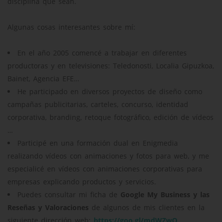
disciplina que sean.
Algunas cosas interesantes sobre mí:
En el año 2005 comencé a trabajar en diferentes
productoras y en televisiones: Teledonosti, Localia Gipuzkoa,
Bainet, Agencia EFE…
He participado en diversos proyectos de diseño como
campañas publicitarias, carteles, concurso, identidad
corporativa, branding, retoque fotográfico, edición de vídeos
…
Participé en una formación dual en Enigmedia
realizando vídeos con animaciones y fotos para web, y me
especialicé en vídeos con animaciones corporativas para
empresas explicando productos y servicios.
Puedes consultar mi ficha de
Google My Business y las
Reseñas y Valoraciones
de algunos de mis clientes en la
siguiente dirección web:
https://goo.gl/mdWZwO